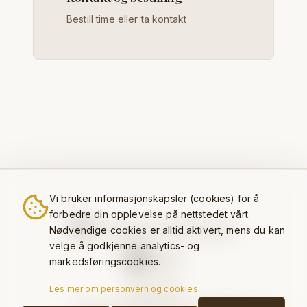
Bestill time eller ta kontakt
Vi bruker informasjonskapsler (cookies) for å
forbedre din opplevelse på nettstedet vårt.
Sverresgate 19, 3921 Porsgrunn
Nødvendige cookies er alltid aktivert, mens du kan
velge å godkjenne analytics- og
Kontakt
markedsføringscookies.
Personvern
Les mer om personvern og cookies