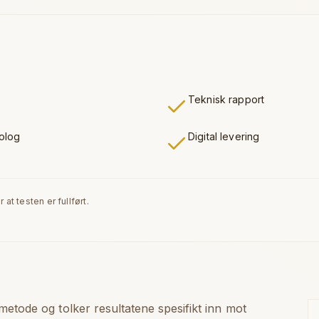
Teknisk rapport
kolog
Digital levering
at testen er fullført.
tode og tolker resultatene spesifikt inn mot