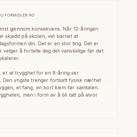
U FORMIDLER RO
remst gjennom konsekvens. Når 12-åringen
 skjedd på skolen, vet barnet at
agsformen din. Det er en stor ting. Det er
e velger å fortelle deg det vanskelige før det
skalerer.
 er at trygghet for en 8-åring ser
. Den yngste trenger fortsatt fysisk nærhet
yggen, et fang, en kort klem før samtalen.
gheten, men i form av å bli tatt på alvor