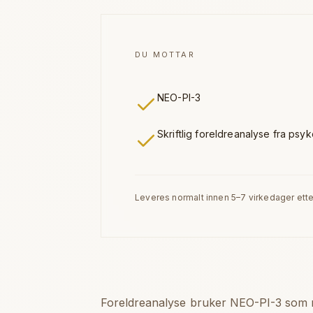
DU MOTTAR
NEO-PI-3
Skriftlig foreldreanalyse fra psy
Leveres normalt innen 5–7 virkedager etter 
Foreldreanalyse bruker NEO-PI-3 som me