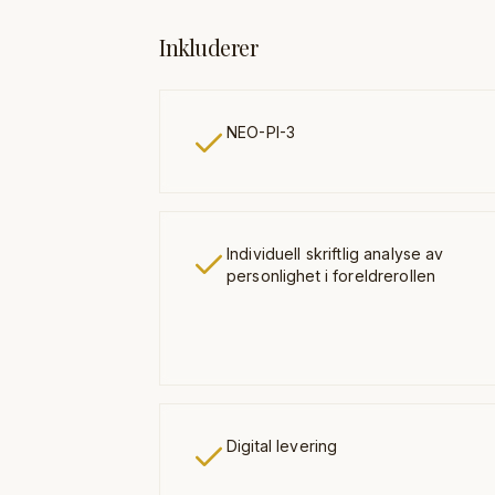
Inkluderer
NEO-PI-3
Individuell skriftlig analyse av
personlighet i foreldrerollen
Digital levering