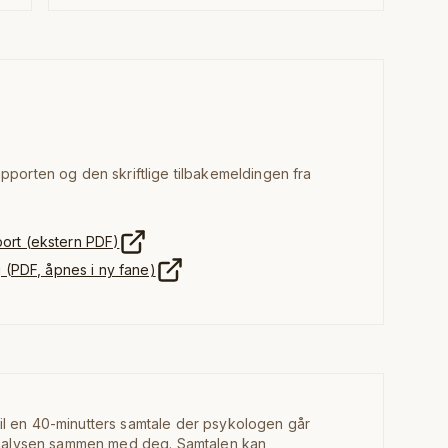
porten og den skriftlige tilbakemeldingen fra
ort (ekstern PDF)
g (PDF, åpnes i ny fane)
il en 40-minutters samtale der psykologen går
analysen sammen med deg. Samtalen kan