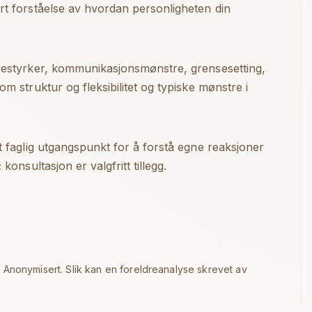
ert forståelse av hvordan personligheten din
drestyrker, kommunikasjonsmønstre, grensesetting,
om struktur og fleksibilitet og typiske mønstre i
et faglig utgangspunkt for å forstå egne reaksjoner
konsultasjon er valgfritt tillegg.
. Anonymisert. Slik kan en
foreldreanalyse
skrevet av