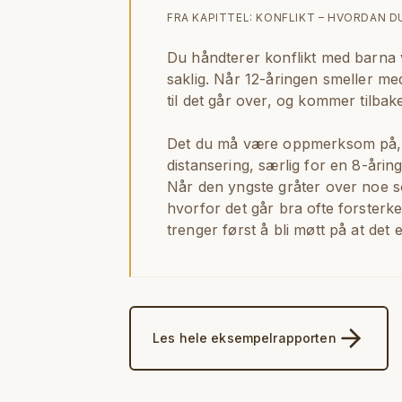
FRA KAPITTEL:
KONFLIKT – HVORDAN 
Du håndterer konflikt med barna 
saklig. Når 12-åringen smeller m
til det går over, og kommer tilbake
Det du må være oppmerksom på, e
distansering, særlig for en 8-åring 
Når den yngste gråter over noe so
hvorfor det går bra ofte forsterke
trenger først å bli møtt på at det er
Les hele eksempelrapporten