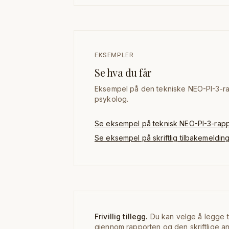
EKSEMPLER
Se hva du får
Eksempel på den tekniske NEO-PI-3-rap
psykolog.
Se eksempel på teknisk NEO-PI-3-rapp
Se eksempel på skriftlig tilbakemeldin
Frivillig tillegg.
Du kan velge å legge t
gjennom rapporten og den skriftlige 