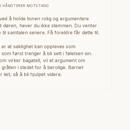
DU HÅNDTERER MOTSTAND
ved å holde tonen rolig og argumentere
ed døren, hever du ikke stemmen. Du venter
 til samtalen senere. Få foreldre får dette til.
r at saklighet kan oppleves som
som først trenger å bli sett i følelsen sin.
m virker bagatell, vil et argument om
 gråten i stedet for å berolige. Barnet
 leit, så å bli hjulpet videre.