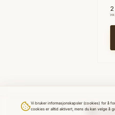
2
ink
Vi bruker informasjonskapsler (cookies) for å f
cookies er alltid aktivert, mens du kan velge å
Sverresgate