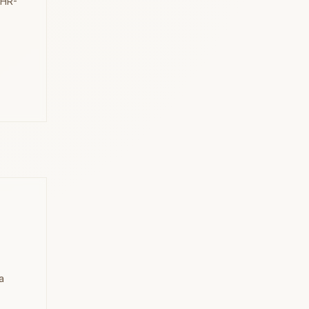
 HR-
a