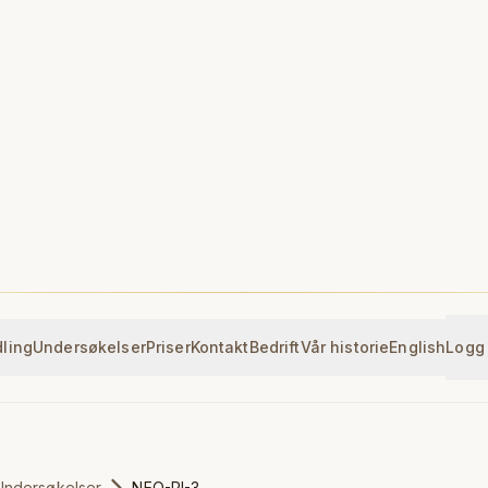
ling
Undersøkelser
Priser
Kontakt
Bedrift
Vår historie
English
Logg
Undersøkelser
NEO-PI-3