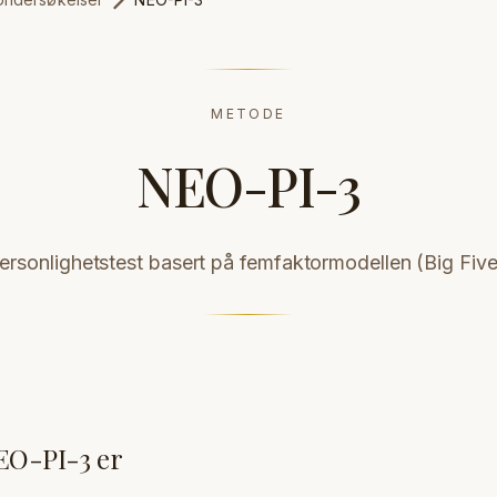
METODE
NEO-PI-3
ersonlighetstest basert på femfaktormodellen (Big Five
EO-PI-3 er