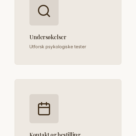
Undersøkelser
Utforsk psykologiske tester
Kontakt og bestilling