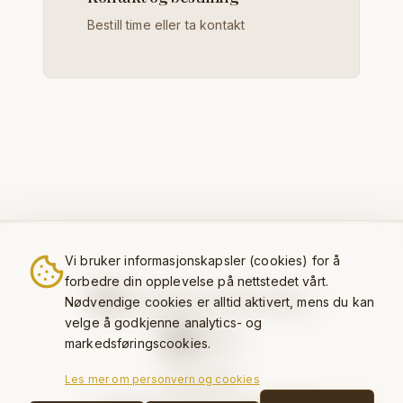
Bestill time eller ta kontakt
Vi bruker informasjonskapsler (cookies) for å
forbedre din opplevelse på nettstedet vårt.
Sverresgate 19, 3921 Porsgrunn
Nødvendige cookies er alltid aktivert, mens du kan
velge å godkjenne analytics- og
Kontakt
markedsføringscookies.
Personvern
Les mer om personvern og cookies